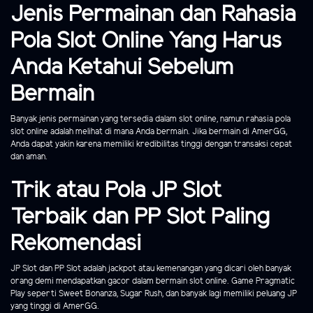
Jenis Permainan dan Rahasia
Pola Slot Online Yang Harus
Anda Ketahui Sebelum
Bermain
Banyak jenis permainan yang tersedia dalam slot online, namun rahasia pola
slot online adalah melihat di mana Anda bermain. Jika bermain di AmerGG,
Anda dapat yakin karena memiliki kredibilitas tinggi dengan transaksi cepat
dan aman.
Trik atau Pola JP Slot
Terbaik dan PP Slot Paling
Rekomendasi
JP Slot dan PP Slot adalah jackpot atau kemenangan yang dicari oleh banyak
orang demi mendapatkan gacor dalam bermain slot online. Game Pragmatic
Play seperti Sweet Bonanza, Sugar Rush, dan banyak lagi memiliki peluang JP
yang tinggi di AmerGG.