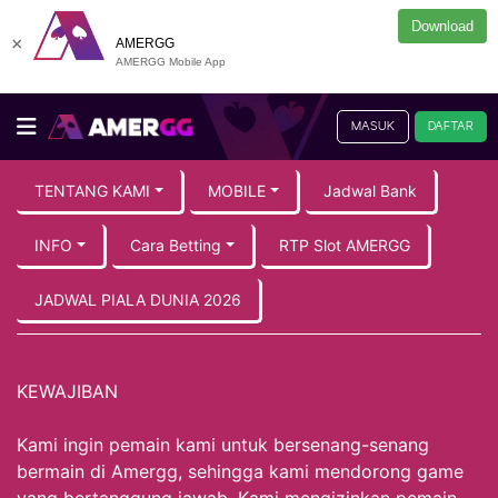
Download
×
AMERGG
AMERGG Mobile App
MASUK
DAFTAR
TENTANG KAMI
MOBILE
Jadwal Bank
INFO
Cara Betting
RTP Slot AMERGG
JADWAL PIALA DUNIA 2026
KEWAJIBAN
Kami ingin pemain kami untuk bersenang-senang
bermain di Amergg, sehingga kami mendorong game