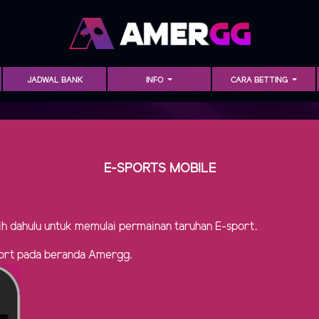
JADWAL BANK
INFO
CARA BETTING
E-SPORTS MOBILE
bih dahulu untuk memulai permainan taruhan E-sport.
sport pada beranda Amergg.