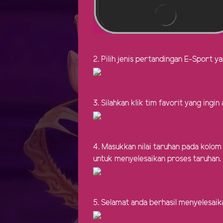
2. Pilih jenis pertandingan E-Sport y
3. Silahkan klik tim favorit yang ingin 
4. Masukkan nilai taruhan pada kolom
untuk menyelesaikan proses taruhan.
5. Selamat anda berhasil menyelesaik