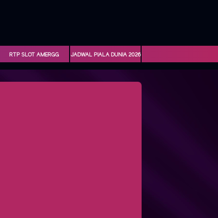
RTP SLOT AMERGG
JADWAL PIALA DUNIA 2026