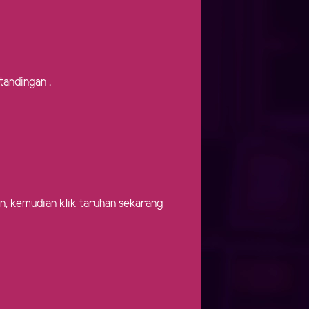
tandingan .
n, kemudian klik taruhan sekarang