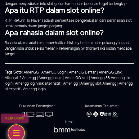
dengan menyediakan info slot gacor hari ini dan bocoran togel terlengkap.
Apa itu RTP dalam slot online?
RTP (Return To Player) adalah persentase pengembalian dari permainan slot
untuk pemain dalam jangka panjang.
Apa rahasia dalam slot online?
Rahasia utama adalah memperhatikan history bermain dan peluang yang ada.
Jangan lupa untuk selalu menarik kemenangan (withdraw) jika sudah mencapai
target.
Tags Slots:
AmerGG
|
AmerGG Login
|
AmerGG Daftar
|
AmerGG Link
Alternatif
Amergg
|
Amergg Login
|
Amer GG slot
|
Amergg 88
Amergg slot
login
|
Amergg login link alternatif
|
Amer gg
|
Amergg slot
Amergg
|
Amergg
alternatif
|
Amergg login
Dukungan Perangkat :
Keamanan Terjamin :
KLIK DISINI
Lisensi :