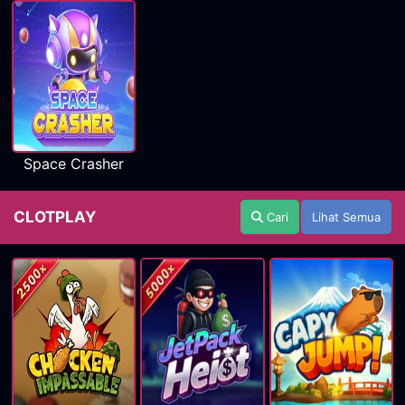
Space Crasher
CLOTPLAY
Cari
Lihat Semua