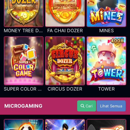
MONEY TREE DOZER
FA CHAI DOZER
MINES
SUPER COLOR GAME
CIRCUS DOZER
TOWER
MICROGAMING
Cari
Lihat Semua