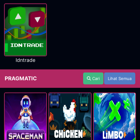
Idntrade
PRAGMATIC
Cari
Lihat Semua