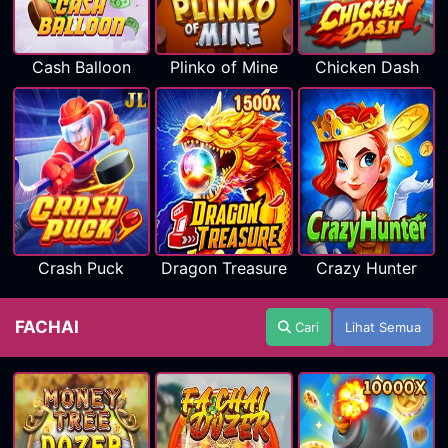
Cash Balloon
Plinko of Mine
Chicken Dash
Crash Puck
Dragon Treasure
Crazy Hunter
FACHAI
Cari
Lihat Semua