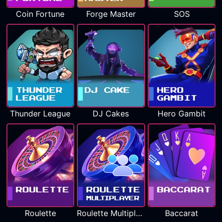
Coin Fortune
Forge Master
SOS
Thunder League
DJ Cakes
Hero Gambit
Roulette
Roulette Multiplayer
Baccarat