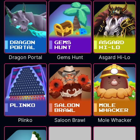
Dragon Portal
Gems Hunt
Asgard Hi-Lo
Plinko
Saloon Brawl
Mole Whacker