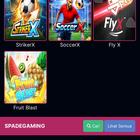
StrikerX
SoccerX
Fly X
Fruit Blast
SPADEGAMING
Cari
Lihat Semua