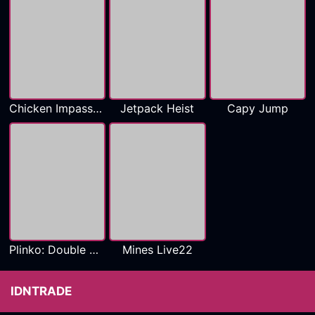
Chicken Impassable
Jetpack Heist
Capy Jump
Plinko: Double Wheel Live22
Mines Live22
IDNTRADE