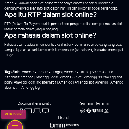
AmerGG adalah agen slot online terpercaya dan terbesar di Indonesia
dengan menyediakan info slot gacor hari ini dan bocoran togel terlengkap.
Apa itu RTP dalam slot online?
RTP (Return To Player) adalah persentase pengembalian dari permainan slot
untuk pemain dalam jangka panjang.
Apa rahasia dalam slot online?
Rahasia utama adalah memperhatikan history bermain dan peluang yang ada.
Jangan lupa untuk selalu menarik kemenangan (withdraw) jika sudah mencapai
target.
Tags Slots:
AmerGG
|
AmerGG Login
|
AmerGG Daftar
|
AmerGG Link
Alternatif
Amergg
|
Amergg Login
|
Amer GG slot
|
Amergg 88
Amergg slot
login
|
Amergg login link alternatif
|
Amer gg
|
Amergg slot
Amergg
|
Amergg
alternatif
|
Amergg login
Dukungan Perangkat :
Keamanan Terjamin :
KLIK DISINI
Lisensi :