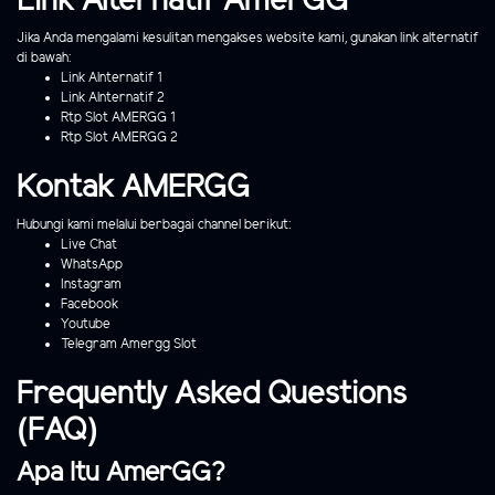
Link Alternatif AmerGG
Jika Anda mengalami kesulitan mengakses website kami, gunakan link alternatif
di bawah:
Link Alnternatif 1
Link Alnternatif 2
Rtp Slot AMERGG 1
Rtp Slot AMERGG 2
Kontak AMERGG
Hubungi kami melalui berbagai channel berikut:
Live Chat
WhatsApp
Instagram
Facebook
Youtube
Telegram Amergg Slot
Frequently Asked Questions
(FAQ)
Apa Itu AmerGG?