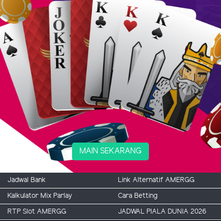
MAIN SEKARANG
Jadwal Bank
Link Alternatif AMERGG
Kalkulator Mix Parlay
Cara Betting
RTP Slot AMERGG
JADWAL PIALA DUNIA 2026