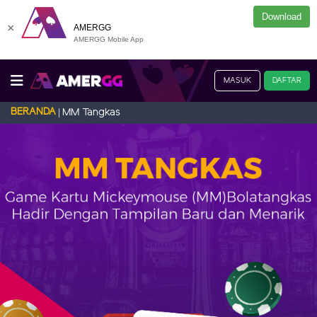
Download
×
AMERGG
AMERGG Mobile App
MASUK
DAFTAR
BERANDA
MM Tangkas