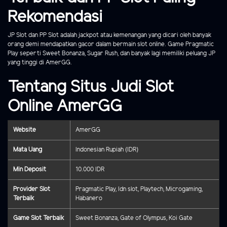
Rekomendasi
JP Slot dan PP Slot adalah jackpot atau kemenangan yang dicari oleh banyak
orang demi mendapatkan gacor dalam bermain slot online. Game Pragmatic
Play seperti Sweet Bonanza, Sugar Rush, dan banyak lagi memiliki peluang JP
yang tinggi di AmerGG.
Tentang Situs Judi Slot
Online AmerGG
Website
AmerGG
Mata Uang
Indonesian Rupiah (IDR)
Min Deposit
10.000 IDR
Provider Slot
Pragmatic Play, Idn slot, Playtech, Microgaming,
Terbaik
Habanero
Game Slot Terbaik
Sweet Bonanza, Gate of Olympus, Koi Gate